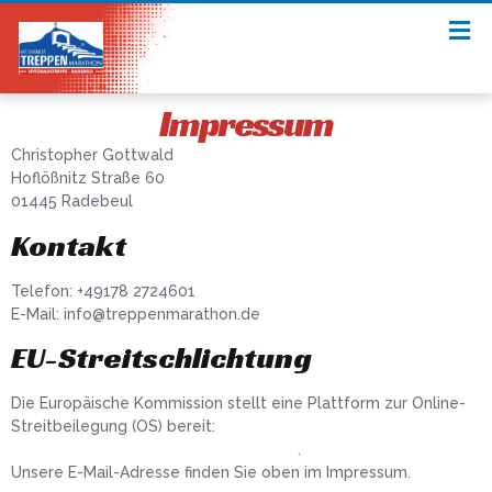
Impressum
Christopher Gottwald
Hoflößnitz Straße 60
01445 Radebeul
Kontakt
Telefon: +49178 2724601
E-Mail: info@treppenmarathon.de
EU-Streitschlichtung
Die Europäische Kommission stellt eine Plattform zur Online-
Streitbeilegung (OS) bereit:
https://ec.europa.eu/consumers/odr/
.
Unsere E-Mail-Adresse finden Sie oben im Impressum.