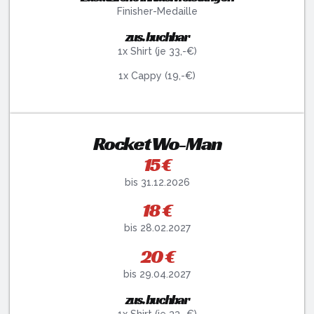
Finisher-Medaille
zus. buchbar
1x Shirt (je 33,-€)
1x Cappy (19,-€)
Rocket Wo-Man
15 €
bis 31.12.2026
18 €
bis 28.02.2027
20 €
bis 29.04.2027
zus. buchbar
1x Shirt (je 33,-€)