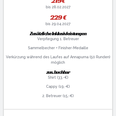
219€
bis 28.02.2027
229 €
bis 29.04.2027
Zusätzliche Inklusivleistungen
Verpflegung 1. Betreuer
Sammelbecher + Finisher-Medaille
Verkürzung während des Laufes auf Annapurna (50 Runden)
möglich
zus. buchbar
Shirt (33,-€)
Cappy (19,-€)
2. Betreuer (15,-€)