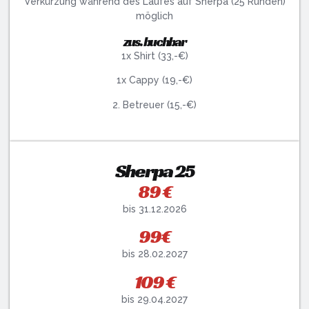
Verkürzung während des Laufes auf Sherpa (25 Runden)
möglich
zus. buchbar
1x Shirt (33,-€)
1x Cappy (19,-€)
2. Betreuer (15,-€)
Sherpa 25
89 €
bis 31.12.2026
99€
bis 28.02.2027
109 €
bis 29.04.2027