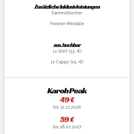
Zusätzliche Inklusivleistungen
Sammelbecher
Finisher-Medaille
zus. buchbar
1x Shirt (33,-€)
1x Cappy (19,-€)
Karoh Peak
49 €
bis 31.12.2026
59 €
bis 28.02.2027