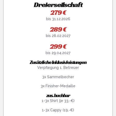
Dreierseilschaft
279 €
bis 31.12.2026
289 €
bis 28.02.2027
299 €
bis 29.04.2027
Zusätzliche Inklusivleistungen
Verpflegung 1. Betreuer
3x Sammelbecher
3x Finisher-Medaille
zus. buchbar
1-3x Shirt (je 33,-€)
1-3x Cappy (19,-€)