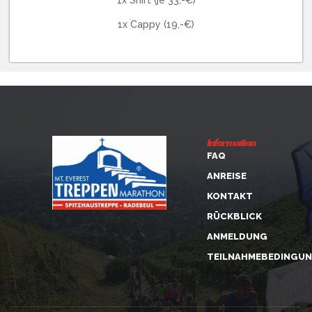
1x Cappy (19,-€)
Information
FAQ
ANREISE
KONTAKT
RÜCKBLICK
ANMELDUNG
TEILNAHMEBEDINGU