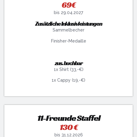
69€
bis 29.04.2027
Zusätzliche Inklusivleistungen
Sammelbecher
Finisher-Medaille
zus. buchbar
1x Shirt (33,-€)
1x Cappy (19,-€)
11-Freunde Staffel
130 €
bis 31.12.2026