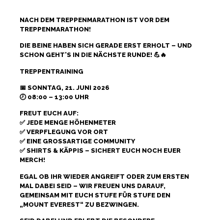
NACH DEM TREPPENMARATHON IST VOR DEM
TREPPENMARATHON!
DIE BEINE HABEN SICH GERADE ERST ERHOLT – UND
SCHON GEHT’S IN DIE NÄCHSTE RUNDE! 💪🔥
TREPPENTRAINING
📅 SONNTAG, 21. JUNI 2026
🕗 08:00 – 13:00 UHR
FREUT EUCH AUF:
✅ JEDE MENGE HÖHENMETER
✅ VERPFLEGUNG VOR ORT
✅ EINE GROSSARTIGE COMMUNITY
✅ SHIRTS & KÄPPIS – SICHERT EUCH NOCH EUER
MERCH!
EGAL OB IHR WIEDER ANGREIFT ODER ZUM ERSTEN
MAL DABEI SEID – WIR FREUEN UNS DARAUF,
GEMEINSAM MIT EUCH STUFE FÜR STUFE DEN
„MOUNT EVEREST“ ZU BEZWINGEN.