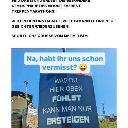
SEID DABEI UND ERLEBT DIE BESONDERE
ATMOSPHÄRE DES MOUNT EVEREST
TREPPENMARATHONS!
WIR FREUEN UNS DARAUF, VIELE BEKANNTE UND NEUE
GESICHTER WIEDERZUSEHEN!
SPORTLICHE GRÜSSE VOM METM-TEAM