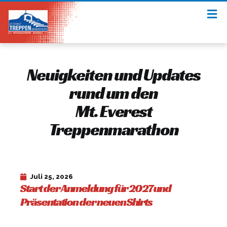
Neuigkeiten und Updates
rund um den
Mt. Everest
Treppenmarathon​
Juli 25, 2026
Start der Anmeldung für 2027 und
Präsentation der neuen Shirts