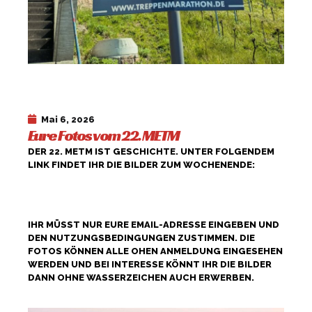
Mai 6, 2026
Eure Fotos vom 22. METM
DER 22. METM IST GESCHICHTE. UNTER FOLGENDEM
LINK FINDET IHR DIE BILDER ZUM WOCHENENDE:
HTTPS://METM.SHOOTPROOF.COM/GALLERY/FOTO
S-2026
IHR MÜSST NUR EURE EMAIL-ADRESSE EINGEBEN UND
DEN NUTZUNGSBEDINGUNGEN ZUSTIMMEN. DIE
FOTOS KÖNNEN ALLE OHEN ANMELDUNG EINGESEHEN
WERDEN UND BEI INTERESSE KÖNNT IHR DIE BILDER
DANN OHNE WASSERZEICHEN AUCH ERWERBEN.