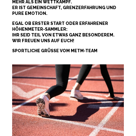
MEHR ALS EIN WETTKAMPF.
ER IST GEMEINSCHAFT, GRENZERFAHRUNG UND
PURE EMOTION.
EGAL OB ERSTER START ODER ERFAHRENER
HÖHENMETER-SAMMLER:
IHR SEID TEIL VON ETWAS GANZ BESONDEREM.
WIR FREUEN UNS AUF EUCH!
SPORTLICHE GRÜSSE VOM METM-TEAM