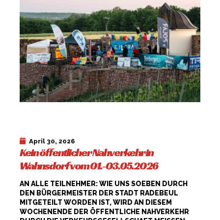
April 30, 2026
Kein öffentlicher Nahverkehr in
Wahnsdorf vom 01.-03.05.2026
AN ALLE TEILNEHMER: WIE UNS SOEBEN DURCH
DEN BÜRGERMEISTER DER STADT RADEBEUL
MITGETEILT WORDEN IST, WIRD AN DIESEM
WOCHENENDE DER ÖFFENTLICHE NAHVERKEHR