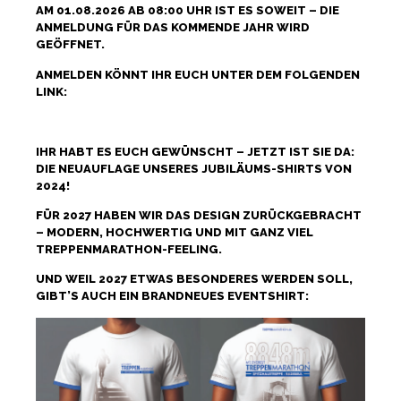
AM 01.08.2026 AB 08:00 UHR IST ES SOWEIT – DIE
ANMELDUNG FÜR DAS KOMMENDE JAHR WIRD
GEÖFFNET.
ANMELDEN KÖNNT IHR EUCH UNTER DEM FOLGENDEN
LINK:
HTTPS://BAER-SERVICE.DE/VERANSTALTUNG/TLR
IHR HABT ES EUCH GEWÜNSCHT – JETZT IST SIE DA:
DIE NEUAUFLAGE UNSERES JUBILÄUMS-SHIRTS VON
2024!
FÜR 2027 HABEN WIR DAS DESIGN ZURÜCKGEBRACHT
– MODERN, HOCHWERTIG UND MIT GANZ VIEL
TREPPENMARATHON-FEELING.
UND WEIL 2027 ETWAS BESONDERES WERDEN SOLL,
GIBT’S AUCH EIN BRANDNEUES EVENTSHIRT: