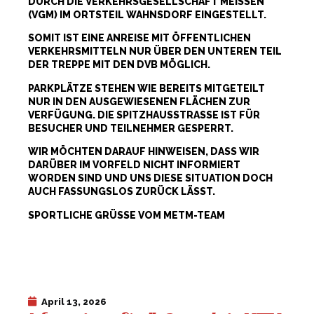
DURCH DIE VERKEHRSGESELLSCHAFT MEISSEN (
VGM) IM ORTSTEIL WAHNSDORF EINGESTELLT.
SOMIT IST EINE ANREISE MIT ÖFFENTLICHEN
VERKEHRSMITTELN NUR ÜBER DEN UNTEREN TEIL
DER TREPPE MIT DEN DVB MÖGLICH.
PARKPLÄTZE STEHEN WIE BEREITS MITGETEILT
NUR IN DEN AUSGEWIESENEN FLÄCHEN ZUR
VERFÜGUNG. DIE SPITZHAUSSTRASSE IST FÜR B
ESUCHER UND TEILNEHMER GESPERRT.
WIR MÖCHTEN DARAUF HINWEISEN, DASS WIR
DARÜBER IM VORFELD NICHT INFORMIERT
WORDEN SIND UND UNS DIESE SITUATION DOCH
AUCH FASSUNGSLOS ZURÜCK LÄSST.
SPORTLICHE GRÜSSE VOM METM-TEAM
April 13, 2026