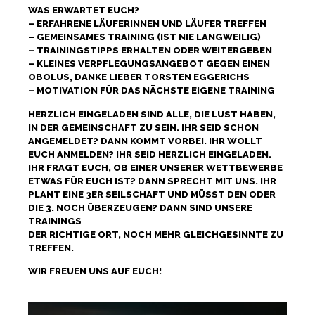
WAS ERWARTET EUCH?
– ERFAHRENE LÄUFERINNEN UND LÄUFER TREFFEN
– GEMEINSAMES TRAINING (IST NIE LANGWEILIG)
– TRAININGSTIPPS ERHALTEN ODER WEITERGEBEN
– KLEINES VERPFLEGUNGSANGEBOT GEGEN EINEN
OBOLUS, DANKE LIEBER TORSTEN EGGERICHS
– MOTIVATION FÜR DAS NÄCHSTE EIGENE TRAINING
HERZLICH EINGELADEN SIND ALLE, DIE LUST HABEN,
IN DER GEMEINSCHAFT ZU SEIN. IHR SEID SCHON
ANGEMELDET? DANN KOMMT VORBEI. IHR WOLLT
EUCH ANMELDEN? IHR SEID HERZLICH EINGELADEN.
IHR FRAGT EUCH, OB EINER UNSERER WETTBEWERBE
ETWAS FÜR EUCH IST? DANN SPRECHT MIT UNS. IHR
PLANT EINE 3ER SEILSCHAFT UND MÜSST DEN ODER
DIE 3. NOCH ÜBERZEUGEN? DANN SIND UNSERE
TRAININGS
DER RICHTIGE ORT, NOCH MEHR GLEICHGESINNTE ZU
TREFFEN.
WIR FREUEN UNS AUF EUCH!