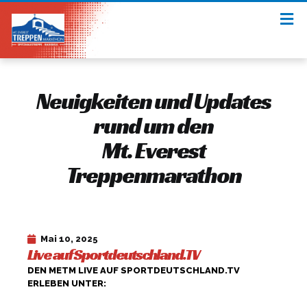
Neuigkeiten und Updates
rund um den
Mt. Everest
Treppenmarathon​
Mai 10, 2025
Live auf Sportdeutschland.TV
DEN METM LIVE AUF SPORTDEUTSCHLAND.TV
ERLEBEN UNTER:
HTTPS://SPORTDEUTSCHLAND.TV/EINFRA/MT-