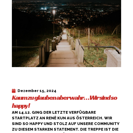
Dezember 15, 2024
Kaum zu glauben aber wahr… Wir sind so
happy!
AM 14.12. GING DER LETZTE VERFÜGBARE
STARTPLATZ AN RENÈ KUN AUS ÖSTERREICH. WIR
SIND SO HAPPY UND STOLZ AUF UNSERE COMMUNITY
ZU DIESEM STARKEN STATEMENT. DIE TREPPE IST DIE