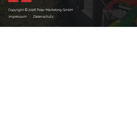
Copyright © 2026 Polar Marketing GmbH
Impressum
Datenschutz