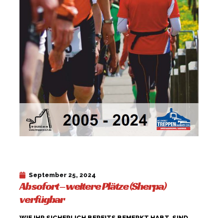
September 25, 2024
Ab sofort – weitere Plätze (Sherpa)
verfügbar
WIE IHR SICHERLICH BEREITS BEMERKT HABT, SIND