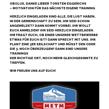
OBOLUS, DANKE LIEBER TORSTEN EGGERICHS
– MOTIVATION FÜR DAS NÄCHSTE EIGENE TRAINING
HERZLICH EINGELADEN SIND ALLE, DIE LUST HABEN,
IN DER GEMEINSCHAFT ZU SEIN. IHR SEID SCHON
ANGEMELDET? DANN KOMMT VORBEI. IHR WOLLT
EUCH ANMELDEN? IHR SEID HERZLICH EINGELADEN.
IHR FRAGT EUCH, OB EINER UNSERER WETTBEWERBE
ETWAS FÜR EUCH IST? DANN SPRECHT MIT UNS. IHR
PLANT EINE 3ER SEILSCHAFT UND MÜSST DEN ODER
DIE 3. NOCH ÜBERZEUGEN? DANN SIND UNSERE
TRAININGS
DER RICHTIGE ORT, NOCH MEHR GLEICHGESINNTE ZU
TREFFEN.
WIR FREUEN UNS AUF EUCH!