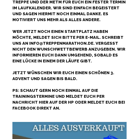
TREPPE UND DER METM FÜR EUCH EIN FESTER TERMIN
IM LAUFKALENDER. WIR SIND EINFACH BEGEISTERT
UND SAGEN HIERMIT NOCH EINMAL DANKE. ES
MOTIVIERT UNS MEHR ALS ALLES ANDERE.
WER JETZT NOCH EINEN STARTPLATZ HABEN
MÖCHTE, MELDET SICH BITTE PER E-MAIL. SCHREIBT
UNS AN INFO@TREPPENMARATHON.DE. VERGESST
NICHT DEN WUNSCHWETTBEWERB ANZUGEBEN. WIR
INFORMIEREN EUCH DANN UMGEHEND, SOBALD ES
EINE LÜCKE IN EINEM DER LÄUFE GIBT.
JETZT WÜNSCHEN WIR EUCH EINEN SCHÖNEN 3.
ADVENT UND SAGEN BIS BALD.
PS: SCHAUT GERN NOCH EINMAL AUF DIE
TRAININGSTERMINE UND MELDET EUCH PER
NACHRICHT HIER AUF DER HP ODER MELDET EUCH BEI
FACEBOOK DIREKT AN.