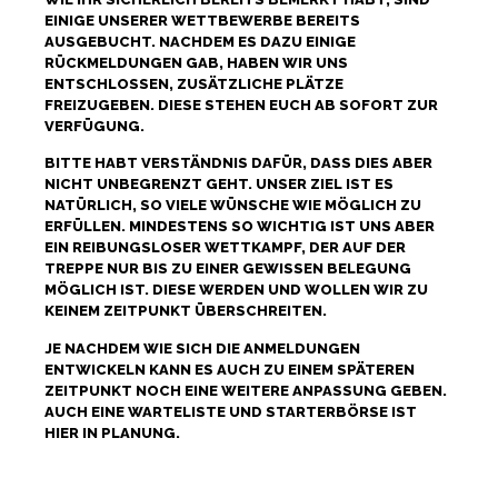
EINIGE UNSERER WETTBEWERBE BEREITS
AUSGEBUCHT. NACHDEM ES DAZU EINIGE
RÜCKMELDUNGEN GAB, HABEN WIR UNS
ENTSCHLOSSEN, ZUSÄTZLICHE PLÄTZE
FREIZUGEBEN. DIESE STEHEN EUCH AB SOFORT ZUR
VERFÜGUNG.
BITTE HABT VERSTÄNDNIS DAFÜR, DASS DIES ABER
NICHT UNBEGRENZT GEHT. UNSER ZIEL IST ES
NATÜRLICH, SO VIELE WÜNSCHE WIE MÖGLICH ZU
ERFÜLLEN. MINDESTENS SO WICHTIG IST UNS ABER
EIN REIBUNGSLOSER WETTKAMPF, DER AUF DER
TREPPE NUR BIS ZU EINER GEWISSEN BELEGUNG
MÖGLICH IST. DIESE WERDEN UND WOLLEN WIR ZU
KEINEM ZEITPUNKT ÜBERSCHREITEN.
JE NACHDEM WIE SICH DIE ANMELDUNGEN
ENTWICKELN KANN ES AUCH ZU EINEM SPÄTEREN
ZEITPUNKT NOCH EINE WEITERE ANPASSUNG GEBEN.
AUCH EINE WARTELISTE UND STARTERBÖRSE IST
HIER IN PLANUNG.