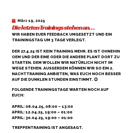
März 19, 2025
Die letzten Trainings stehen an…
WIR HABEN EUER FEEDBACK UMGESETZT UND EIN
TRAININGSTAG UM 3 TAGE VERLEGT.
DER 27.4.25 IST KEIN TRAINING MEHR. ES IST OHNEHIN
OEM UND DER EINE ODER DIE ANDERE PLANT DORT ZU
STARTEN. DEM WOLLEN WIR NATÜRLICH NICHT IM
WEGE STEHEN. AUSSERDEM KÖNNEN WIR SO EIN 2. N
ACHTTRAINING ANBIETEN, WAS EUCH NOCH BESSER A
UF DIE DUNKLEN STUNDEN EINSTIMMT. 😉
FOLGENDE TRAININGSTAGE WARTEN NOCH AUF
EUCH:
APRIL: 06.04.25, 08:00 – 13:00
APRIL: 12.04.25, 19:00 – 01:00
APRIL: 30.04.25, 19:00 – 01:00
TREPPENTRAINING IST ANGESAGT.